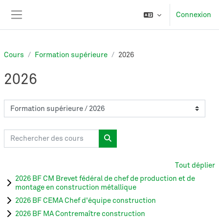
Passer au contenu principal
Connexion
Panneau latéral
Cours
Formation supérieure
2026
2026
Catégories de cours
Rechercher des cours
Rechercher des cours
Tout déplier
2026 BF CM Brevet fédéral de chef de production et de
montage en construction métallique
2026 BF CEMA Chef d'équipe construction
2026 BF MA Contremaître construction